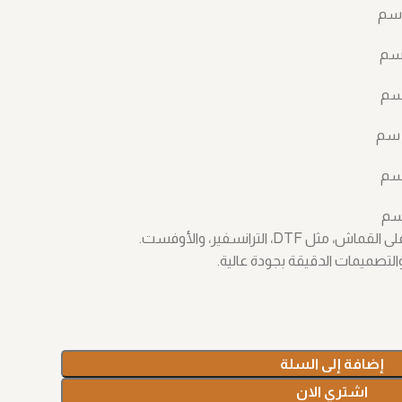
D، الترانسفير، والأوفست.
التصميمات الدقيقة بجودة عالية.
إضافة إلى السلة
اشتري الان