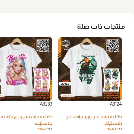
منتجات ذات صلة
A3233
A3124
طباعة ترنسفير
,
ورق ترانسفير
طباعة ترنسفير
,
ورق ترانسفي
بلاستيك
بلاستيك
16
EGP
16
EGP