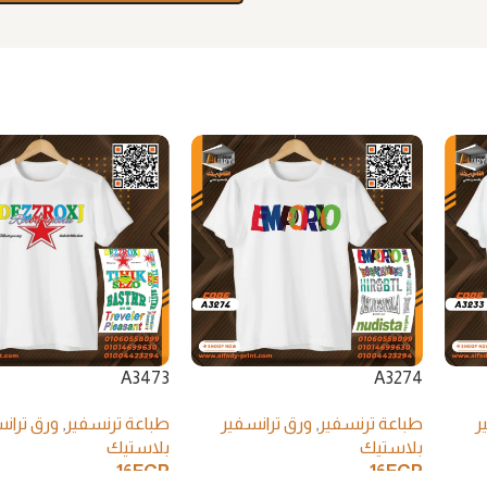
A3473
A3274
ر
طباعة ترنسفير
,
ورق ترانسفير
طباعة ترنسفير
,
ورق تران
بلاستيك
بلاستيك
16
EGP
16
EGP