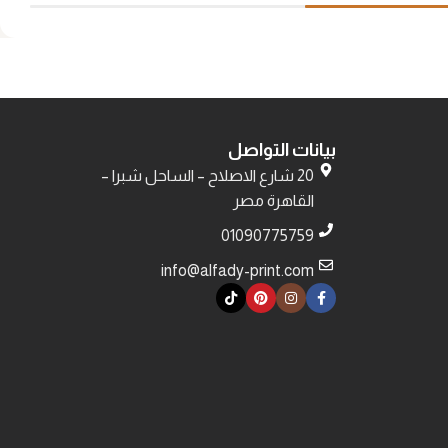
إضافة إلى السلة
إضافة إلى السلة
بيانات التواصل
20 شارع الاصلاح – الساحل شبرا –
القاهرة مصر
01090775759
info@alfady-print.com