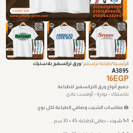
الرئيسية
طباعة ترنسفير
ورق ترانسفير بلاستيك
A3895
16
EGP
جميع أنواع ورق الترانسفير للطباعة
بلاستيك – بودرة – أوفست عادي
🖨️
مقاسات الشيت وصافي الطباعة لكل نوع:
1×1 شيت
– صافي الطباعة: ‎30 × 45 سم