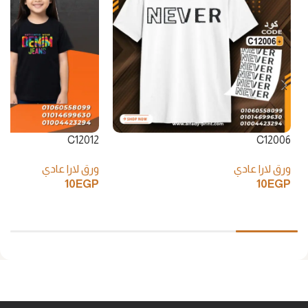
C12012
C12006
ورق لارا عادي
ورق لارا عادي
10
EGP
10
EGP
إضافة إلى السلة
إضافة إلى السلة