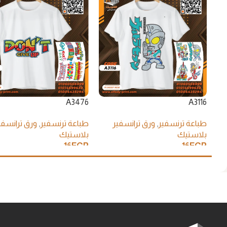
A3476
A3116
طباعة ترنسفير
,
ورق ترانسفير
طباعة ترنسفير
,
ورق ترانسفي
بلاستيك
بلاستيك
16
EGP
16
EGP
إضافة إلى السلة
إضافة إلى السلة