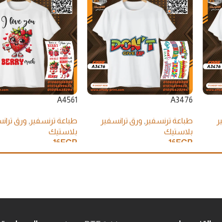
A4561
A3476
ر
طباعة ترنسفير
,
ورق ترانسفير
طباعة ترنسفير
,
ورق تران
بلاستيك
بلاستيك
16
EGP
16
EGP
إضافة إلى السلة
إضافة إلى السلة