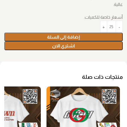
عالية.
أسعار خاصة للكميات.
إضافة إلى السلة
اشتري الان
منتجات ذات صلة