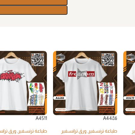
A4511
A4486
ر
طباعة ترنسفير
,
ورق ترانسفير
طباعة ترنسفير
,
ورق تران