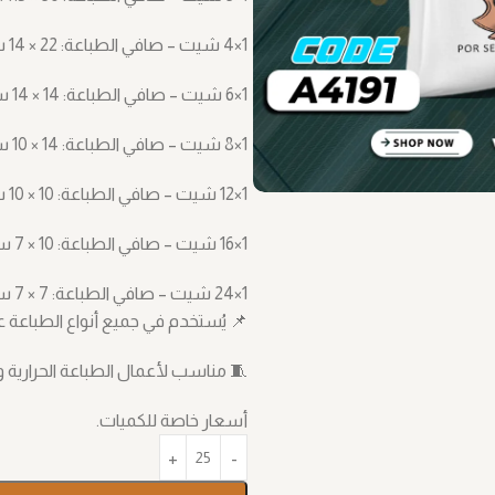
1×4 شيت – صافي الطباعة: ‎14 × 22 سم
1×6 شيت – صافي الطباعة: ‎14 × 14 سم
1×8 شيت – صافي الطباعة: ‎10 × 14 سم
1×12 شيت – صافي الطباعة: ‎10 × 10 سم
1×16 شيت – صافي الطباعة: ‎7 × 10 سم
1×24 شيت – صافي الطباعة: ‎7 × 7 سم
📌 يُستخدم في جميع أنواع الطباعة على القماش، مثل TF
🧵 مناسب لأعمال الطباعة الحرارية و
أسعار خاصة للكميات.