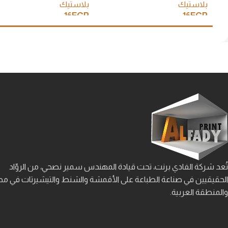
بلاستيك
بلاستيك
16
EGP
16
EGP
إضافة إلى السلة
إضافة إلى السلة
تُعد شركة الفادي برنت، تحت قيادة المهندس سمير نصحي، من الروّاد
الحقيقيين في صناعة الطباعة على الأقمشة والشنط والتيشيرتات في م
والمنطقة العربية.