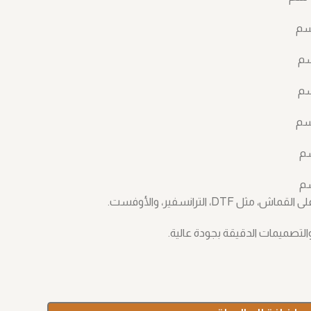
D، الترانسفير، والأوفست.
التصميمات الدقيقة بجودة عالية.