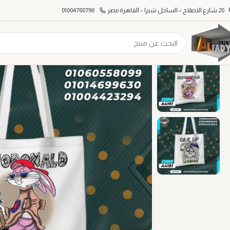
20 شارع الاصلاح – الساحل شبرا – القاهرة مصر
01004780790