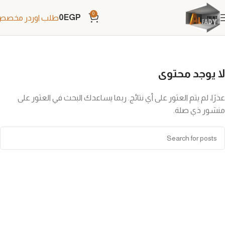
0
0
EGP
طلب اوردر مخص
لا يوجد محتوى
عذرًا، لم يتم العثور على أي نتائج. ربما يساعدك البحث في العثور على
منشور ذي صلة.