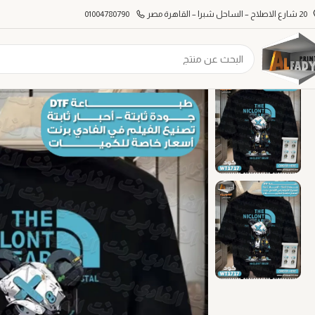
20 شارع الاصلاح – الساحل شبرا – القاهرة مصر
01004780790