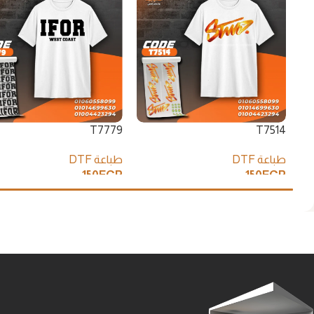
T7779
T7514
طباعة DTF
طباعة DTF
150
EGP
150
EGP
إضافة إلى السلة
إضافة إلى السلة