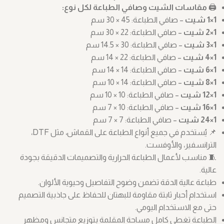
🖨️
مقاسات الشيت وصافي الطباعة لكل نوع:
1×1 شيت
– صافي الطباعة: ‎30 × 45 سم
1×2 شيت
– صافي الطباعة: ‎30 × 22 سم
1×3 شيت
– صافي الطباعة: ‎14.5 × 30 سم
1×4 شيت
– صافي الطباعة: ‎14 × 22 سم
1×6 شيت
– صافي الطباعة: ‎14 × 14 سم
1×8 شيت
– صافي الطباعة: ‎10 × 14 سم
1×12 شيت
– صافي الطباعة: ‎10 × 10 سم
1×16 شيت
– صافي الطباعة: ‎7 × 10 سم
1×24 شيت
– صافي الطباعة: ‎7 × 7 سم
📌 يُستخدم في جميع أنواع الطباعة على القماش، مثل DTF،
الترانسفير، والأوفست.
🧵 مناسب لأعمال الطباعة الحرارية والتصميمات الدقيقة بجودة
عالية.
طباعة عالية الدقة تضمن وضوح التفاصيل وحيوية الألوان.
استخدام أحبار ثابتة مقاومة للبهتان للحفاظ على جاذبية التصميم
حتى مع الاستخدام اليومي.
الطباعة تغطي كامل مساحة المقلمة بتوزيع متجانس ومظهر