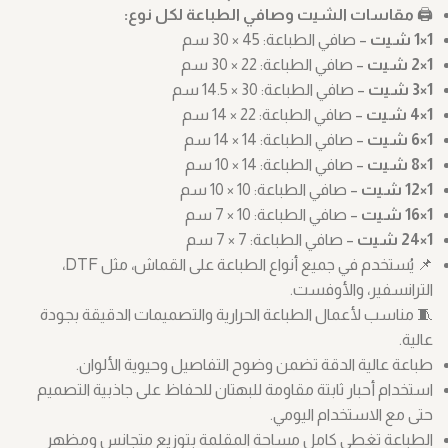
🖨️
مقاسات الشيت وصافي الطباعة لكل نوع:
1×1 شيت
– صافي الطباعة: ‎30 × 45 سم
1×2 شيت
– صافي الطباعة: ‎30 × 22 سم
1×3 شيت
– صافي الطباعة: ‎14.5 × 30 سم
1×4 شيت
– صافي الطباعة: ‎14 × 22 سم
1×6 شيت
– صافي الطباعة: ‎14 × 14 سم
1×8 شيت
– صافي الطباعة: ‎10 × 14 سم
1×12 شيت
– صافي الطباعة: ‎10 × 10 سم
1×16 شيت
– صافي الطباعة: ‎7 × 10 سم
1×24 شيت
– صافي الطباعة: ‎7 × 7 سم
📌 يُستخدم في جميع أنواع الطباعة على القماش، مثل DTF،
الترانسفير، والأوفست.
🧵 مناسب لأعمال الطباعة الحرارية والتصميمات الدقيقة بجودة
عالية.
طباعة عالية الدقة تضمن وضوح التفاصيل وحيوية الألوان.
استخدام أحبار ثابتة مقاومة للبهتان للحفاظ على جاذبية التصميم
حتى مع الاستخدام اليومي.
الطباعة تغطي كامل مساحة المقلمة بتوزيع متجانس ومظهر