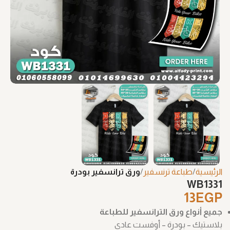
الرئيسية
طباعة ترنسفير
ورق ترانسفير بودرة
WB1331
13
EGP
جميع أنواع ورق الترانسفير للطباعة
بلاستيك – بودرة – أوفست عادي