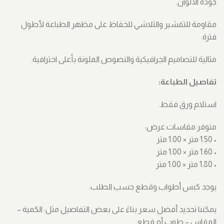
جودة الألوان.
مقاومة للتقشير والتلاشي للحفاظ على مظهر الطباعة لأطول
فترة.
مثالية للتصاميم الجرافيكية والنصوص الملونة بأعلى احترافية.
تفاصيل الطباعة:
استلام ورق فقط.
متوفر مقاسات عرض:
• 1.50 متر × 1.00 متر
• 1.60 متر × 1.00 متر
• 1.80 متر × 1.00 متر
يوجد كبس أطواب وقطع حسب الطلب.
يمكننا تحديد أفضل سعر بناءً على بعض التفاصيل مثل: الكمية –
المقاس – طوب أم قطع.