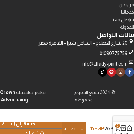
من نحن
خدماتنا
تواصل معنا
المدونة
بيانات التواصل
20 شارع الاصلاح – الساحل شبرا – القاهرة مصر
01090775759
info@alfady-print.com
© 2024 جميع الحقوق
تطوير بواسطة
Crown
محفوظة.
Advertising
.
إضافة إلى السلة
0
15
EGP
W991
اشتري الان