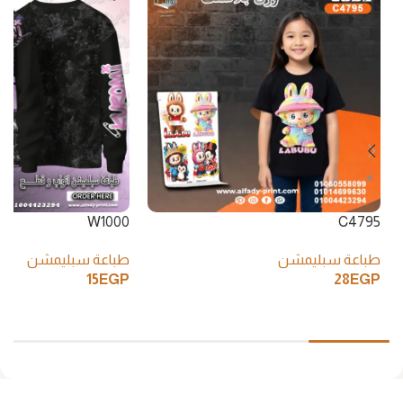
W1000
C4795
طباعة سبليمشن
طباعة سبليمشن
15
EGP
28
EGP
إضافة إلى السلة
إضافة إلى السلة