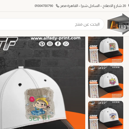
20 شارع الاصلاح – الساحل شبرا – القاهرة مصر
01004780790