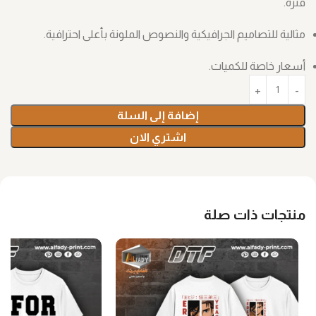
فترة.
مثالية للتصاميم الجرافيكية والنصوص الملونة بأعلى احترافية.
أسعار خاصة للكميات.
إضافة إلى السلة
اشتري الان
منتجات ذات صلة