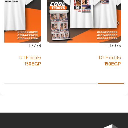
T7779
T13075
طباعة DTF
طباعة DTF
150
EGP
150
EGP
إضافة إلى السلة
إضافة إلى السلة