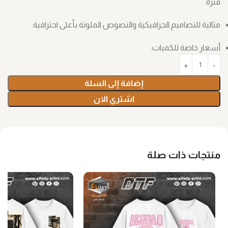
فترة.
مثالية للتصاميم الجرافيكية والنصوص الملونة بأعلى احترافية.
أسعار خاصة للكميات.
إضافة إلى السلة
اشتري الان
منتجات ذات صلة