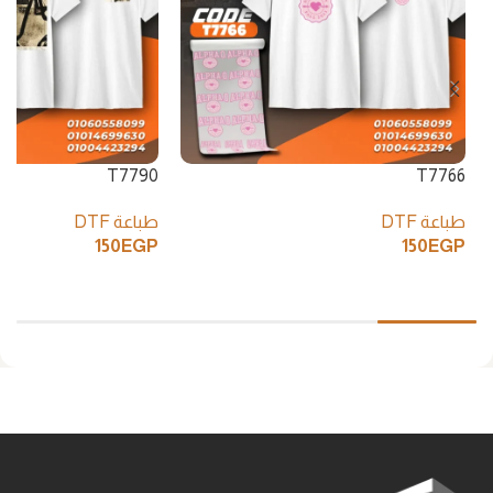
T7790
T7766
طباعة DTF
طباعة DTF
150
EGP
150
EGP
إضافة إلى السلة
إضافة إلى السلة