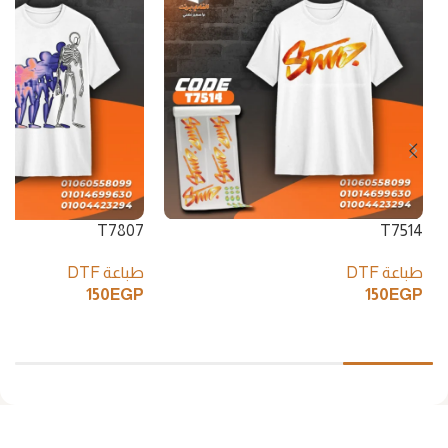
T7807
T7514
طباعة DTF
طباعة DTF
150
EGP
150
EGP
إضافة إلى السلة
إضافة إلى السلة