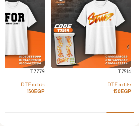
T7779
T7514
طباعة DTF
طباعة DTF
150
EGP
150
EGP
إضافة إلى السلة
إضافة إلى السلة