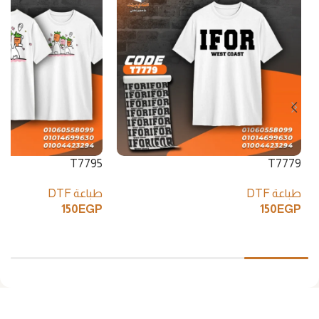
T7795
T7779
طباعة DTF
طباعة DTF
150
EGP
150
EGP
إضافة إلى السلة
إضافة إلى السلة