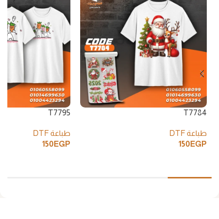
T7795
T7784
طباعة DTF
طباعة DTF
150
EGP
150
EGP
إضافة إلى السلة
إضافة إلى السلة