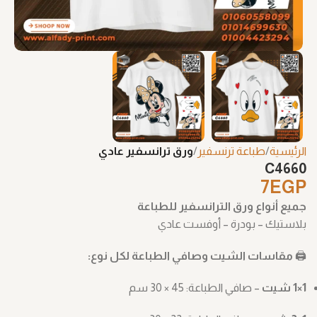
الرئيسية
طباعة ترنسفير
ورق ترانسفير عادي
C4660
7
EGP
جميع أنواع ورق الترانسفير للطباعة
بلاستيك – بودرة – أوفست عادي
🖨️
مقاسات الشيت وصافي الطباعة لكل نوع:
1×1 شيت
– صافي الطباعة: ‎30 × 45 سم