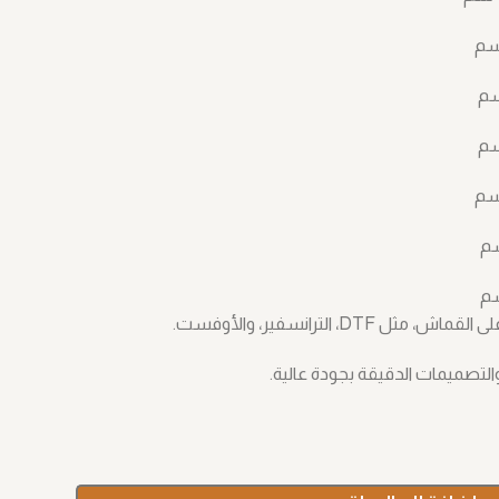
D، الترانسفير، والأوفست.
التصميمات الدقيقة بجودة عالية.