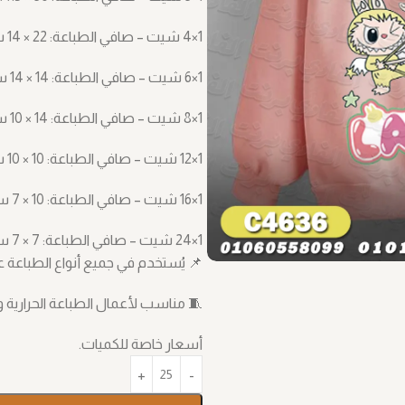
1×4 شيت – صافي الطباعة: ‎14 × 22 سم
1×6 شيت – صافي الطباعة: ‎14 × 14 سم
1×8 شيت – صافي الطباعة: ‎10 × 14 سم
1×12 شيت – صافي الطباعة: ‎10 × 10 سم
1×16 شيت – صافي الطباعة: ‎7 × 10 سم
1×24 شيت – صافي الطباعة: ‎7 × 7 سم
📌 يُستخدم في جميع أنواع الطباعة على القماش، مثل TF
🧵 مناسب لأعمال الطباعة الحرارية و
أسعار خاصة للكميات.