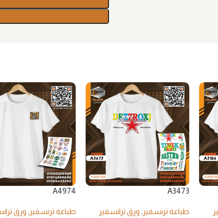
A4974
A3473
ر
طباعة ترنسفير
,
ورق ترانسفير
طباعة ترنسفير
,
ورق تران