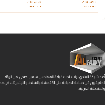
بلاستيك
بلاستيك
16
EGP
16
EGP
إضافة إلى السلة
إضافة إلى السلة
تُعد شركة الفادي برنت، تحت قيادة المهندس سمير نصحي، من الروّاد
الحقيقيين في صناعة الطباعة على الأقمشة والشنط والتيشيرتات في م
والمنطقة العربية.