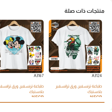
منتجات ذات صلة
A3167
A3124
طباعة ترنسفير
,
ورق ترانسفير
طباعة ترنسفير
,
ورق ترانسفي
بلاستيك
بلاستيك
16
EGP
16
EGP
إضافة إلى السلة
إضافة إلى السلة