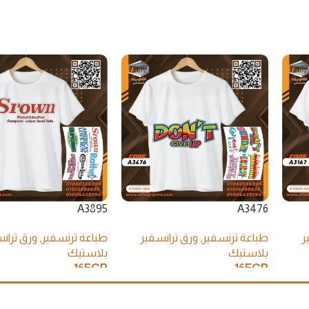
A3895
A3476
ر
طباعة ترنسفير
,
ورق ترانسفير
طباعة ترنسفير
,
ورق تران
بلاستيك
بلاستيك
16
EGP
16
EGP
إضافة إلى السلة
إضافة إلى السلة