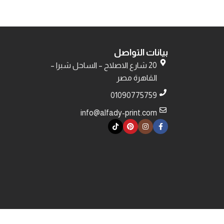
بيانات التواصل
20 شارع الاصلاح – الساحل شبرا –
القاهرة مصر
01090775759
info@alfady-print.com