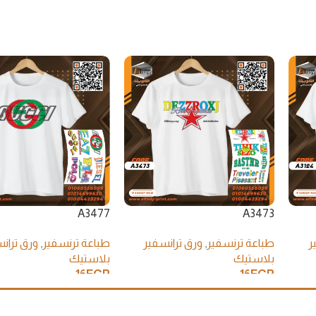
A3477
A3473
ر
طباعة ترنسفير
,
ورق ترانسفير
طباعة ترنسفير
,
ورق تران
بلاستيك
بلاستيك
16
EGP
16
EGP
إضافة إلى السلة
إضافة إلى السلة