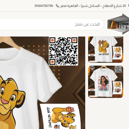
20 شارع الاصلاح – الساحل شبرا – القاهرة مصر
01004780790