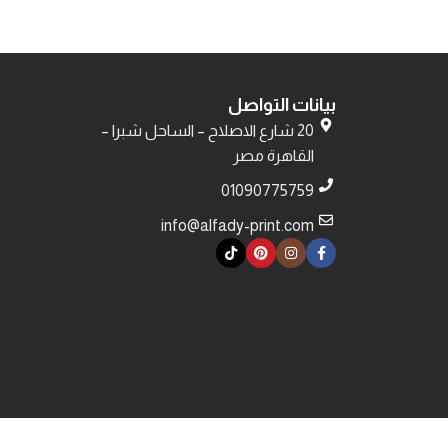
بيانات التواصل
20 شارع الاصلاح – الساحل شبرا –
القاهرة مصر
01090775759
info@alfady-print.com