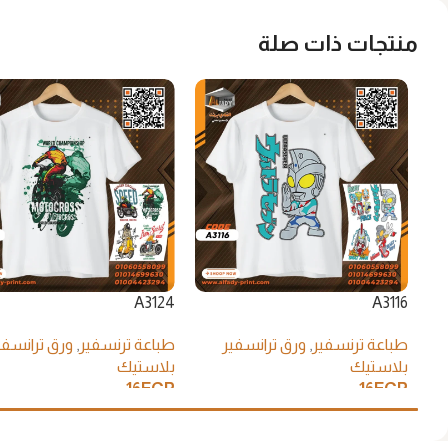
منتجات ذات صلة
A3124
A3116
طباعة ترنسفير
,
ورق ترانسفير
طباعة ترنسفير
,
ورق ترانسفي
بلاستيك
بلاستيك
16
EGP
16
EGP
إضافة إلى السلة
إضافة إلى السلة