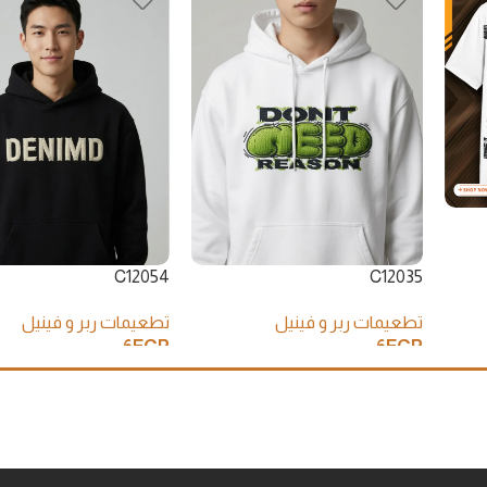
C12054
C12035
تطعيمات ربر و فينيل
تطعيمات ربر و فينيل
6
EGP
6
EGP
إضافة إلى السلة
إضافة إلى السلة