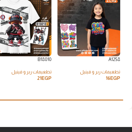
B18010
A1258
تطعيمات ربر و فينيل
تطعيمات ربر و فينيل
21
EGP
16
EGP
إضافة إلى السلة
إضافة إلى السلة