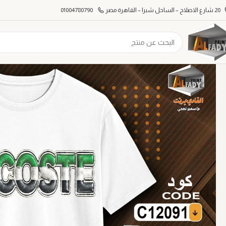
20 شارع الاصلاح – الساحل شبرا – القاهرة مصر
01004780790