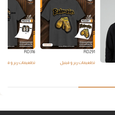
RD316
RD291
تطعيمات ربر و فينيل
تطعيمات ربر و فينيل
قراءة المزيد
قراءة المزيد