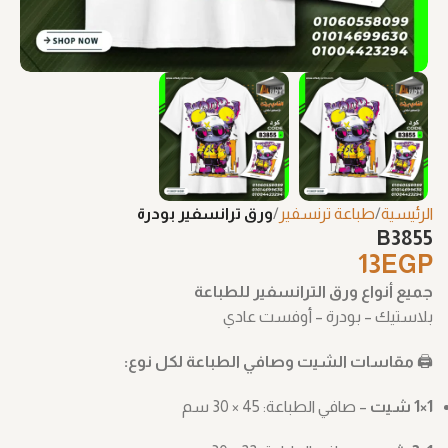
الرئيسية
طباعة ترنسفير
ورق ترانسفير بودرة
B3855
13
EGP
جميع أنواع ورق الترانسفير للطباعة
بلاستيك – بودرة – أوفست عادي
🖨️
مقاسات الشيت وصافي الطباعة لكل نوع:
1×1 شيت
– صافي الطباعة: ‎30 × 45 سم