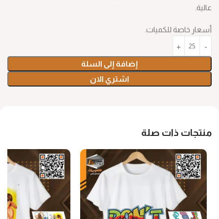
عالية.
أسعار خاصة للكميات.
إضافة إلى السلة
اشتري الان
منتجات ذات صلة