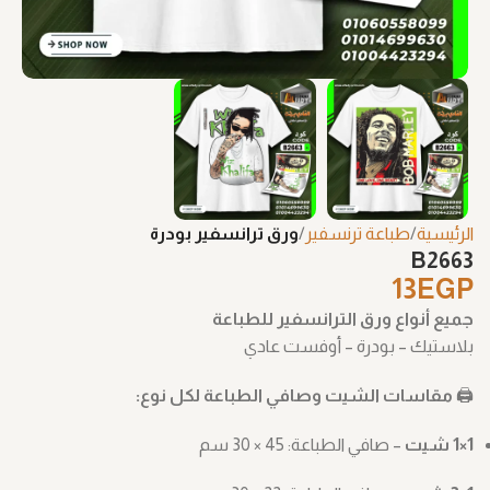
الرئيسية
طباعة ترنسفير
ورق ترانسفير بودرة
B2663
13
EGP
جميع أنواع ورق الترانسفير للطباعة
بلاستيك – بودرة – أوفست عادي
🖨️
مقاسات الشيت وصافي الطباعة لكل نوع:
1×1 شيت
– صافي الطباعة: ‎30 × 45 سم