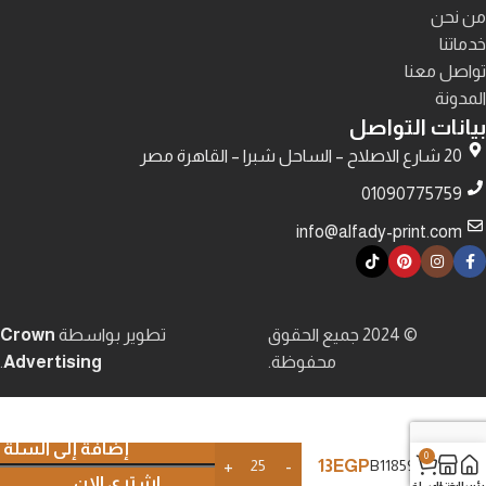
من نحن
خدماتنا
تواصل معنا
المدونة
بيانات التواصل
20 شارع الاصلاح – الساحل شبرا – القاهرة مصر
01090775759
info@alfady-print.com
© 2024 جميع الحقوق
تطوير بواسطة
Crown
محفوظة.
Advertising
.
إضافة إلى السلة
0
13
EGP
B11859
اشتري الان