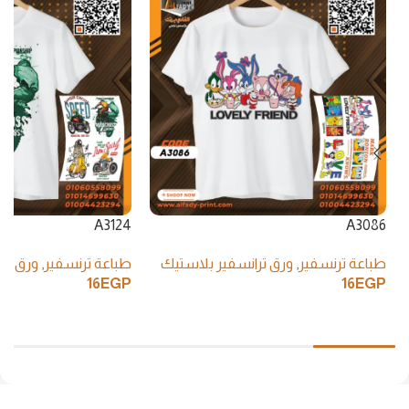
A3124
A3086
طباعة ترنسفير
,
ورق ترانسفير بلاستيك
طباعة ترنسفير
,
ورق تر
16
EGP
16
EGP
إضافة إلى السلة
إضافة إلى السلة