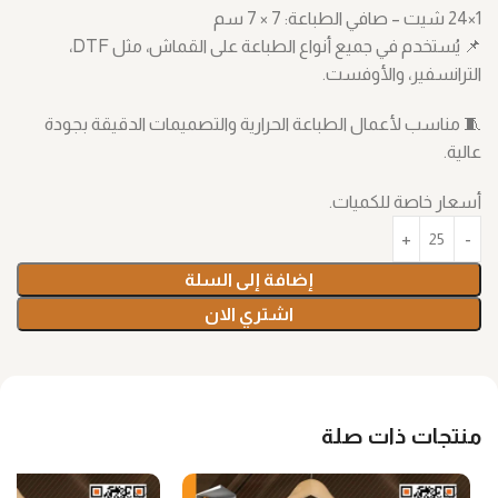
1×24 شيت – صافي الطباعة: ‎7 × 7 سم
📌 يُستخدم في جميع أنواع الطباعة على القماش، مثل DTF،
الترانسفير، والأوفست.
🧵 مناسب لأعمال الطباعة الحرارية والتصميمات الدقيقة بجودة
عالية.
أسعار خاصة للكميات.
إضافة إلى السلة
اشتري الان
منتجات ذات صلة