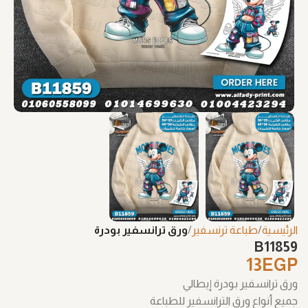
الرئيسية
طباعة ترنسفير
ورق ترانسفير بودرة
B11859
13
EGP
ورق ترانسفير بودرة إيطالي
جميع أنواع ورق الترانسفير للطباعة