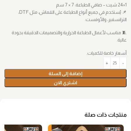
1×24 شيت – صافي الطباعة: ‎7 × 7 سم
📌 يُستخدم في جميع أنواع الطباعة على القماش، مثل DTF،
الترانسفير، والأوفست.
🧵 مناسب لأعمال الطباعة الحرارية والتصميمات الدقيقة بجودة
عالية.
أسعار خاصة للكميات.
إضافة إلى السلة
اشتري الان
منتجات ذات صلة