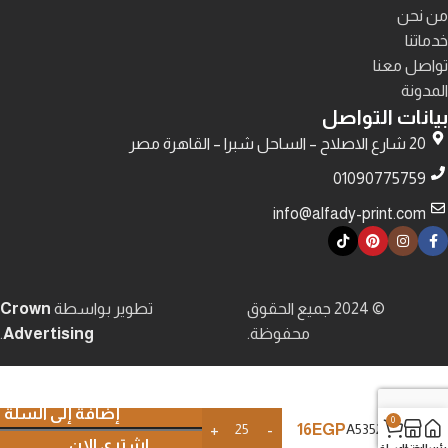
من نحن
خدماتنا
تواصل معنا
المدونة
بيانات التواصل
20 شارع الاصلاح – الساحل شبرا – القاهرة مصر
01090775759
info@alfady-print.com
© 2024 جميع الحقوق
تطوير بواسطة
Crown
محفوظة.
Advertising
.
إضافة إلى السلة
0
16
EGP
A5352
اشتري الان