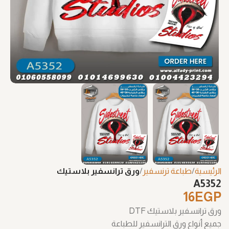
الرئيسية
طباعة ترنسفير
ورق ترانسفير بلاستيك
A5352
16
EGP
ورق ترانسفير بلاستيك DTF
جميع أنواع ورق الترانسفير للطباعة