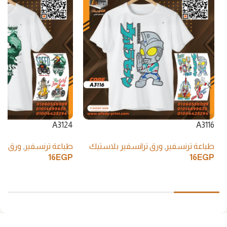
A3124
A3116
طباعة ترنسفير
,
ورق ترانسفير بلاستيك
طباعة ترنسفير
,
ورق تر
16
EGP
16
EGP
إضافة إلى السلة
إضافة إلى السلة