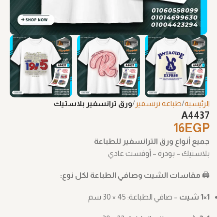
الرئيسية
طباعة ترنسفير
ورق ترانسفير بلاستيك
A4437
16
EGP
جميع أنواع ورق الترانسفير للطباعة
بلاستيك – بودرة – أوفست عادي
🖨️
مقاسات الشيت وصافي الطباعة لكل نوع:
1×1 شيت
– صافي الطباعة: ‎30 × 45 سم