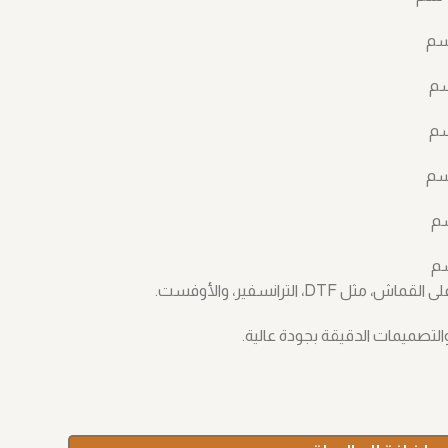
D، الترانسفير، والأوفست.
التصميمات الدقيقة بجودة عالية.