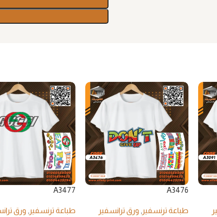
A3477
A3476
ر
طباعة ترنسفير
,
ورق ترانسفير
طباعة ترنسفير
,
ورق تران