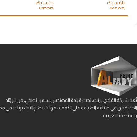
بلاستيك
بلاستيك
16
EGP
16
EGP
إضافة إلى السلة
إضافة إلى السلة
تُعد شركة الفادي برنت، تحت قيادة المهندس سمير نصحي، من الروّاد
الحقيقيين في صناعة الطباعة على الأقمشة والشنط والتيشيرتات في م
والمنطقة العربية.