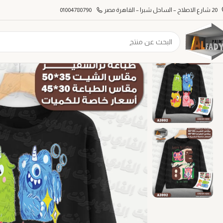
20 شارع الاصلاح – الساحل شبرا – القاهرة مصر
01004780790