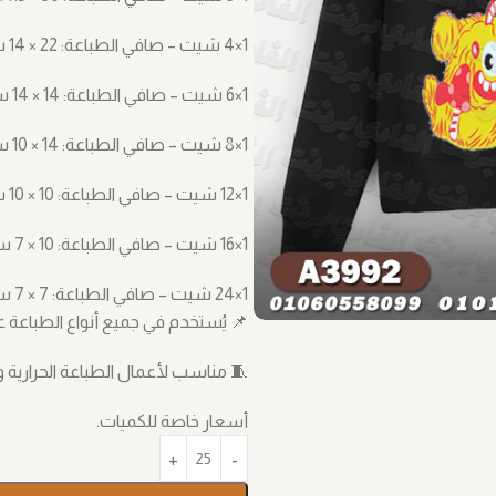
1×4 شيت – صافي الطباعة: ‎14 × 22 سم
1×6 شيت – صافي الطباعة: ‎14 × 14 سم
1×8 شيت – صافي الطباعة: ‎10 × 14 سم
1×12 شيت – صافي الطباعة: ‎10 × 10 سم
1×16 شيت – صافي الطباعة: ‎7 × 10 سم
1×24 شيت – صافي الطباعة: ‎7 × 7 سم
📌 يُستخدم في جميع أنواع الطباعة على القماش، مثل TF
🧵 مناسب لأعمال الطباعة الحرارية و
أسعار خاصة للكميات.