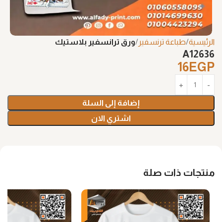
الرئيسية
طباعة ترنسفير
ورق ترانسفير بلاستيك
A12636
16
EGP
إضافة إلى السلة
اشتري الان
منتجات ذات صلة