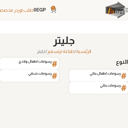
0
0
EGP
طلب اوردر مخص
جليتر
الرئيسية
طباعة ترنسفير
جليتر
النوع
#
رسومات اطفال ولادي
#
#
رسومات اطفال بناتي
رسومات شبابي
#
رسومات بناتي