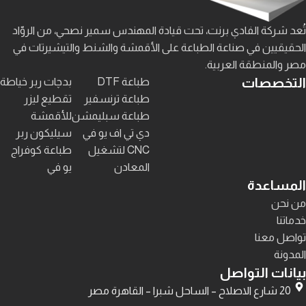
تُعد شركة الفادي برنت، تحت قيادة المهندس سمير نصحي، من الروّاد
الحقيقيين في صناعة الطباعة على الأقمشة والشنط والتيشيرتات في
مصر والمنطقة العربية.
التخصصات
طباعة DTF
بدچات ربر خياطة
طباعة ترنسفير
تقطيع ليزر
طباعة سبليمشن
للأقمشة
دي تي اف يو في
سيليكون ربر
CNC لتشغيل
طباعة كوفراج
المعادن
يو في
المساعدة
من نحن
خدماتنا
تواصل معنا
المدونة
بيانات التواصل
20 شارع الاصلاح – الساحل شبرا – القاهرة مصر